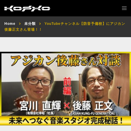
Home
未分類
YouTubeチャンネル【防音予備校】にアジカン
後藤正文さん登場！！