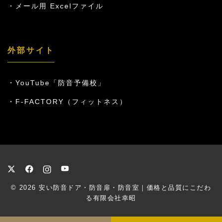
メール用 Excelファイル
外部サイト
YouTube「防音予備校」
F-FACTORY（フィットネス）
© 2026
安い防音ドア・防音扉・防音室｜価格と品質にこだわ
る有限会社幸昭