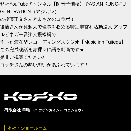
弊社YouTubeチャンネル【防音予備校】でASIAN KUNG-FU
GENERATION（アジカン）
の後藤正文さんとまさかのコラボ！
後藤さんが発起人で理事を務める特定非営利活動法人 アップ
ルビネガー音楽支援機構で
作った滞在型レコーディングスタジオ【Music inn Fujieda】
この完成秘話を赤裸々に語る動画です★
是非ご視聴ください♪
ゴッチさんの熱い思いがあふれています！
有限会社 幸昭
（ユウゲンガイシャ コウショウ）
本社・ショールーム