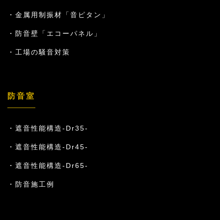
金属用制振材「音ピタン」
防音壁「エコーパネル」
工場の騒音対策
防音室
遮音性能構造-Dr35-
遮音性能構造-Dr45-
遮音性能構造-Dr65-
防音施工例