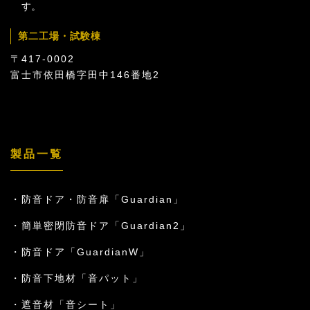
す。
第二工場・試験棟
〒417-0002
富士市依田橋字田中146番地2
製品一覧
防音ドア・防音扉「Guardian」
簡単密閉防音ドア「Guardian2」
防音ドア「GuardianW」
防音下地材「音パット」
遮音材「音シート」