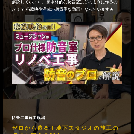
解説しています。
超本格的な防音室はどのように作るの
か！？ 秘蔵映像満載の超貴重な動画となっています★
防音工事施工現場
ゼロから造る！地下スタジオの施工の