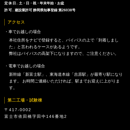
土・日・祝・年末年始・お盆
建設業許可 静岡県知事登録 第26038号
アクセス
車でお越しの場合
本社住所をナビで登録すると、バイパスの上で「到着しまし
た」と言われるケースがあるようです。
弊社はバイパスの高架下になりますので、ご注意ください。
電車でお越しの場合
新幹線「新富士駅」、東海道本線「吉原駅」が最寄り駅になり
ます。 お時間ご連絡いただければ、駅までお迎えに上がりま
す。
第二工場・試験棟
〒417-0002
富士市依田橋字田中146番地2