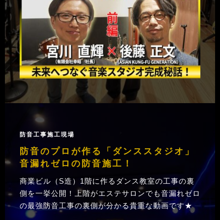
防音工事施工現場
防音のプロが作る「ダンススタジオ」
音漏れゼロの防音施工！
商業ビル（S造）1階に作るダンス教室の工事の裏
側を一挙公開！上階がエステサロンでも音漏れゼロ
の最強防音工事の裏側が分かる貴重な動画です★