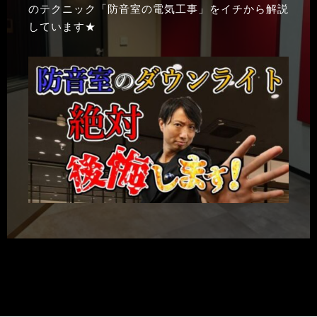
のテクニック「防音室の電気工事」をイチから解説
しています★