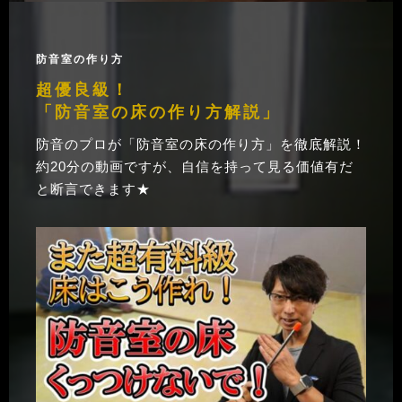
防音室の作り方
超優良級！
「防音室の床の作り方解説」
防音のプロが「防音室の床の作り方」を徹底解説！
約20分の動画ですが、自信を持って見る価値有だ
と断言できます★