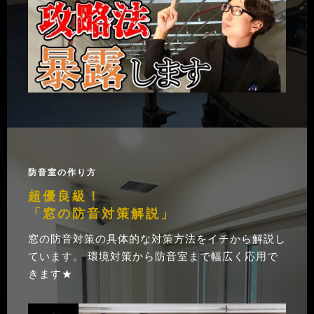
防音室の作り方
超優良級！
「窓の防音対策解説」
窓の防音対策の具体的な対策方法をイチから解説し
ています。 環境対策から防音室まで幅広く応用で
きます★