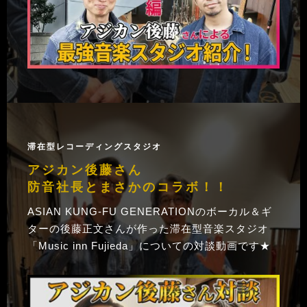
滞在型レコーディングスタジオ
アジカン後藤さん
防音社長とまさかのコラボ！！
ASIAN KUNG-FU GENERATIONのボーカル＆ギ
ターの後藤正文さんが作った滞在型音楽スタジオ
「Music inn Fujieda」についての対談動画です★