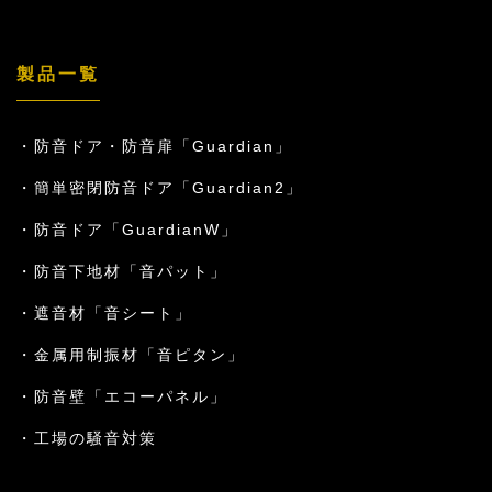
製品一覧
防音ドア・防音扉「Guardian」
簡単密閉防音ドア「Guardian2」
防音ドア「GuardianW」
防音下地材「音パット」
遮音材「音シート」
金属用制振材「音ピタン」
防音壁「エコーパネル」
工場の騒音対策