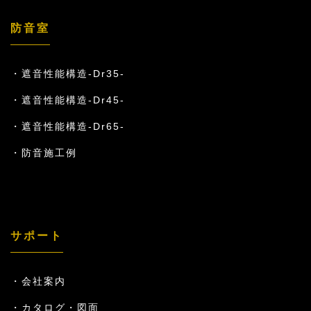
防音室
遮音性能構造-Dr35-
遮音性能構造-Dr45-
遮音性能構造-Dr65-
防音施工例
サポート
会社案内
カタログ・図面