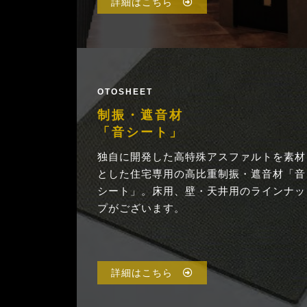
詳細はこちら
OTOSHEET
制振・遮音材
「音シート」
独自に開発した高特殊アスファルトを素材
とした住宅専用の高比重制振・遮音材「音
シート」。床用、壁・天井用のラインナッ
プがございます。
詳細はこちら