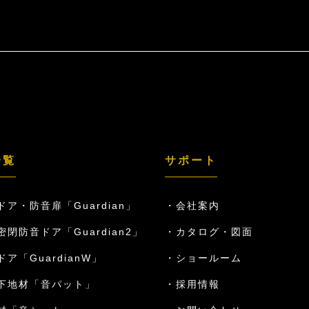
一覧
サポート
ドア・防音扉「Guardian」
会社案内
密閉防音ドア「Guardian2」
カタログ・図面
ア「GuardianW」
ショールーム
下地材「音パット」
採用情報