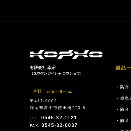
有限会社 幸昭
製品
（ユウゲンガイシャ コウショウ）
防音
本社・ショールーム
簡単
〒417-0002
静岡県富士市依田橋770-5
防音ド
0545-32-1121
防音
0545-32-0037