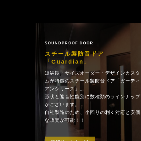
SOUNDPROOF DOOR
スチール製防音ドア
「Guardian」
短納期・サイズオーダー・デザインカスタ
ムが特徴のスチール製防音ドア「ガーディ
アンシリーズ」。
形状と遮音性能別に数種類のラインナップ
がございます。
自社製造のため、小回りの利く対応と安価
な販売が可能！！