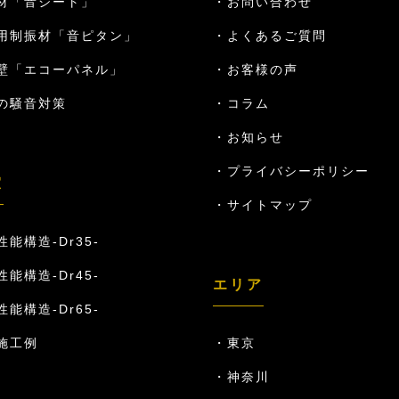
材「音シート」
お問い合わせ
用制振材「音ピタン」
よくあるご質問
壁「エコーパネル」
お客様の声
の騒音対策
コラム
お知らせ
プライバシーポリシー
室
サイトマップ
能構造-Dr35-
能構造-Dr45-
エリア
能構造-Dr65-
施工例
東京
神奈川