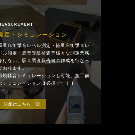
MEASUREMENT
測定・シミュレーション
重量床衝撃音レベル測定・軽量床衝撃音レ
ベル測定・遮音等級検査等様々な測定業務
を行ない、騒音調査報告書の作成を行なっ
ております。
環境騒音シミュレーションも可能、施工前
のシミュレーションは必須です！！
詳細はこちら