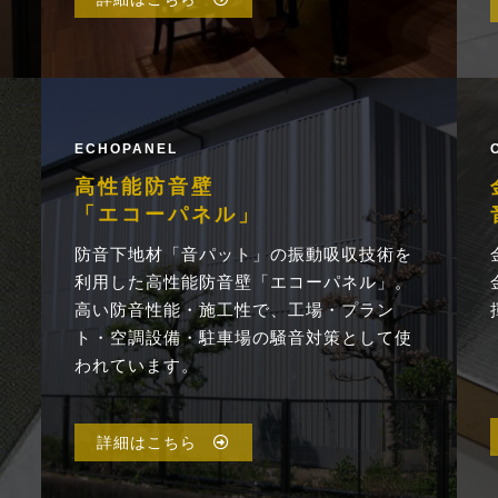
ECHOPANEL
高性能防音壁
「エコーパネル」
防音下地材「音パット」の振動吸収技術を
利用した高性能防音壁「エコーパネル」。
高い防音性能・施工性で、工場・プラン
ト・空調設備・駐車場の騒音対策として使
われています。
詳細はこちら