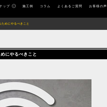
ナップ
施工例
コラム
よくあるご質問
お客様の
げるためにやるべきこと
ためにやるべきこと