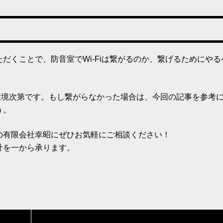
だくことで、防音室でWi-Fiは繋がるのか、繋げるためにやる
-Fi環境次第です。もし繋がらなかった場合は、今回の記事を参考
う。
の有限会社幸昭にぜひお気軽にご相談ください！
計を一から承ります。