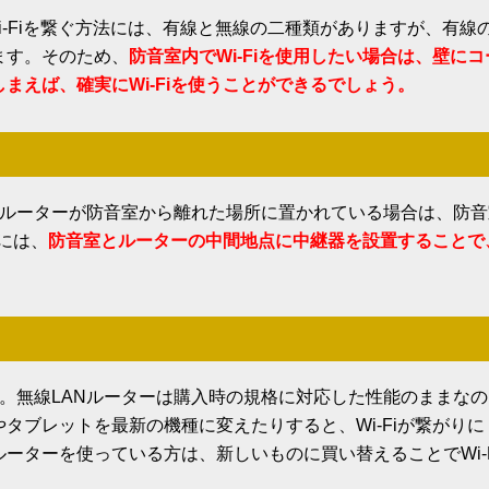
i-Fiを繋ぐ方法には、有線と無線の二種類がありますが、有線
ます。そのため、
防音室内でWi-Fiを使用したい場合は、壁にコ
まえば、確実にWi-Fiを使うことができるでしょう。
Nルーターが防音室から離れた場所に置かれている場合は、防音
際には、
防音室とルーターの中間地点に中継器を設置することで
。無線LANルーターは購入時の規格に対応した性能のままなの
タブレットを最新の機種に変えたりすると、Wi-Fiが繋がりに
ーターを使っている方は、新しいものに買い替えることでWi-F