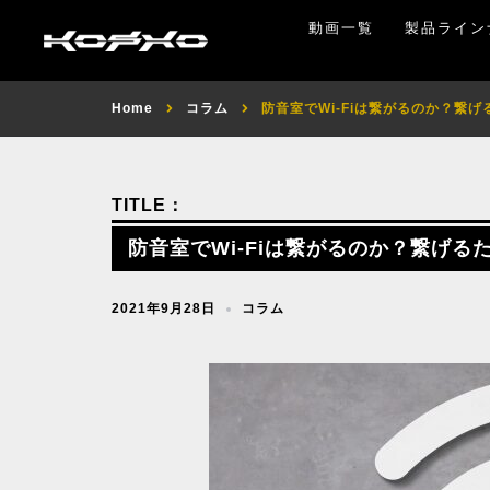
動画一覧
製品ライン
Home
コラム
防音室でWi-Fiは繋がるのか？繋
防音室でWi-Fiは繋がるのか？繋げる
2021年9月28日
コラム