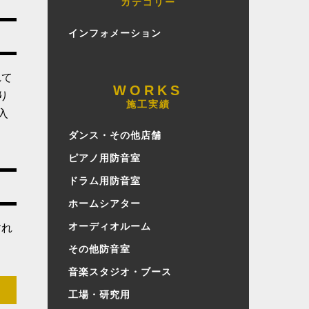
カテゴリー
インフォメーション
れて
り
施工実績
入
ダンス・その他店舗
ピアノ用防音室
ドラム用防音室
ホームシアター
オーディオルーム
すれ
その他防音室
音楽スタジオ・ブース
工場・研究用