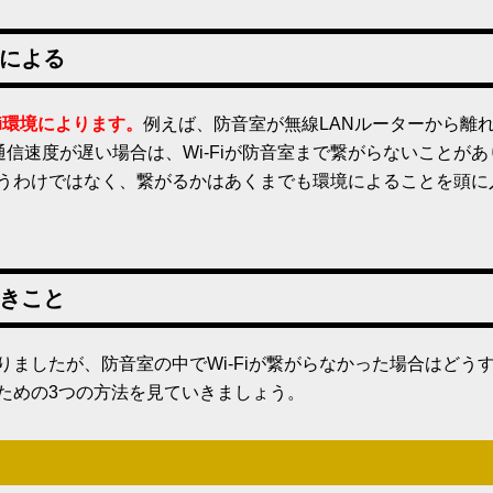
境による
Fi環境によります。
例えば、防音室が無線LANルーターから離
信速度が遅い場合は、Wi-Fiが防音室まで繋がらないことがあ
というわけではなく、繋がるかはあくまでも環境によることを頭に
べきこと
かりましたが、防音室の中でWi-Fiが繋がらなかった場合はどう
るための3つの方法を見ていきましょう。