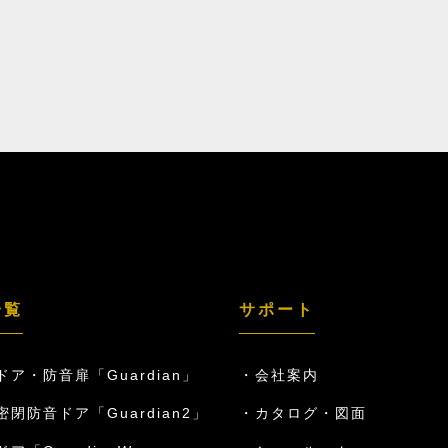
一覧
サポート
ドア・防音扉「Guardian」
会社案内
密閉防音ドア「Guardian2」
カタログ・図面