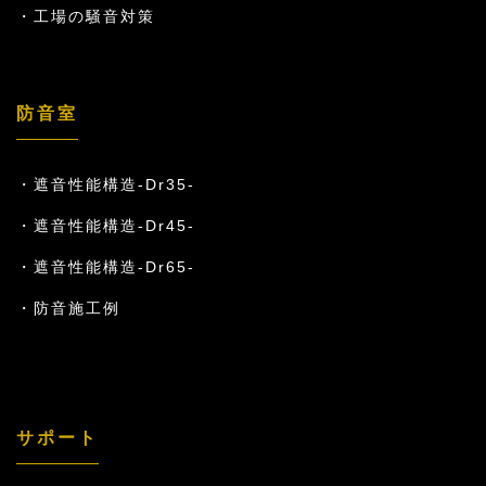
工場の騒音対策
防音室
遮音性能構造-Dr35-
遮音性能構造-Dr45-
遮音性能構造-Dr65-
防音施工例
サポート