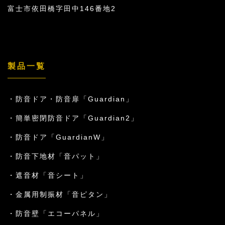
富士市依田橋字田中146番地2
製品一覧
防音ドア・防音扉「Guardian」
簡単密閉防音ドア「Guardian2」
防音ドア「GuardianW」
防音下地材「音パット」
遮音材「音シート」
金属用制振材「音ピタン」
防音壁「エコーパネル」