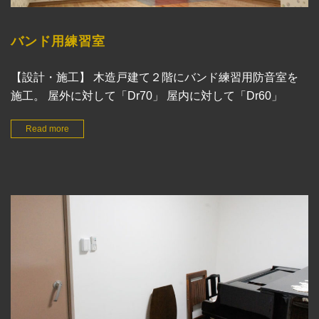
バンド用練習室
【設計・施工】 木造戸建て２階にバンド練習用防音室を
施工。 屋外に対して「Dr70」 屋内に対して「Dr60」
Read more