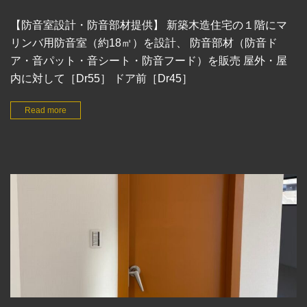
【防音室設計・防音部材提供】 新築木造住宅の１階にマ
リンバ用防音室（約18㎡）を設計、 防音部材（防音ド
ア・音パット・音シート・防音フード）を販売 屋外・屋
内に対して［Dr55］ ドア前［Dr45］
Read more