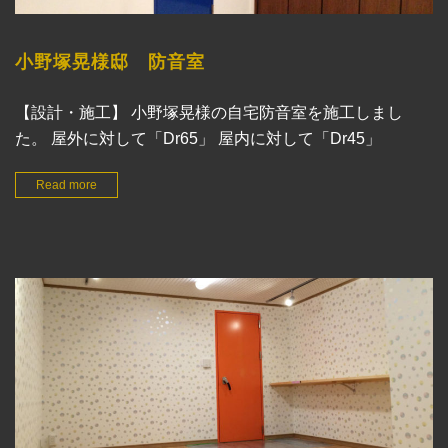
小野塚晃様邸 防音室
【設計・施工】 小野塚晃様の自宅防音室を施工しまし
た。 屋外に対して「Dr65」 屋内に対して「Dr45」
Read more