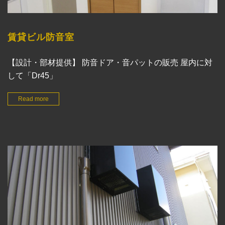
賃貸ビル防音室
【設計・部材提供】 防音ドア・音パットの販売 屋内に対
して「Dr45」
Read more