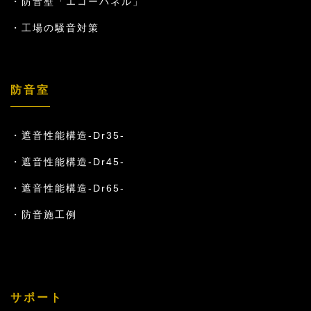
防音壁「エコーパネル」
工場の騒音対策
防音室
遮音性能構造-Dr35-
遮音性能構造-Dr45-
遮音性能構造-Dr65-
防音施工例
サポート