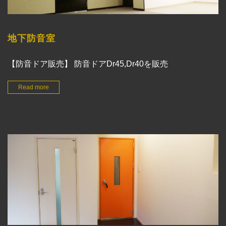
地下防音室
【防音ドア販売】 防音ドアDr45,Dr40を販売
Read more