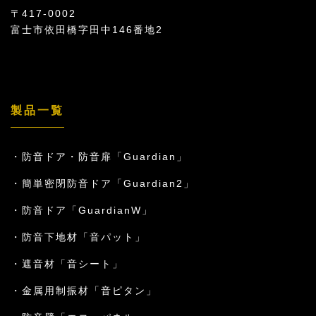
〒417-0002
富士市依田橋字田中146番地2
製品一覧
防音ドア・防音扉「Guardian」
簡単密閉防音ドア「Guardian2」
防音ドア「GuardianW」
防音下地材「音パット」
遮音材「音シート」
金属用制振材「音ピタン」