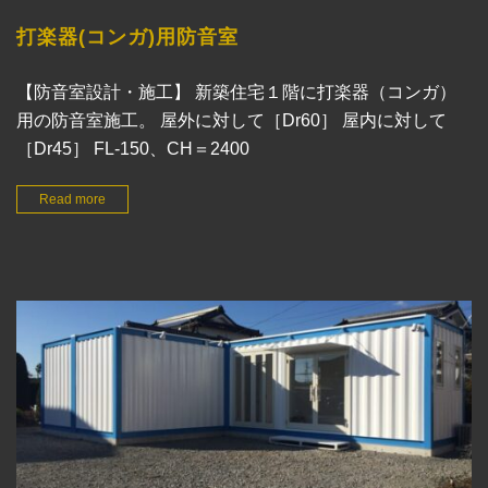
打楽器(コンガ)用防音室
【防音室設計・施工】 新築住宅１階に打楽器（コンガ）
用の防音室施工。 屋外に対して［Dr60］ 屋内に対して
［Dr45］ FL-150、CH＝2400
Read more