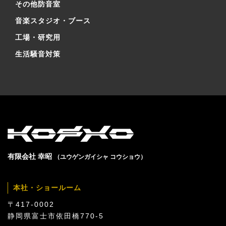
その他防音室
音楽スタジオ・ブース
工場・研究用
生活騒音対策
有限会社 幸昭
（ユウゲンガイシャ コウショウ）
本社・ショールーム
〒417-0002
静岡県富士市依田橋770-5