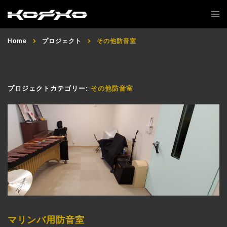
Home
プロジェクト
その他防音室
プロジェクトカテゴリー:
その他防音室
マリンバ用防音室