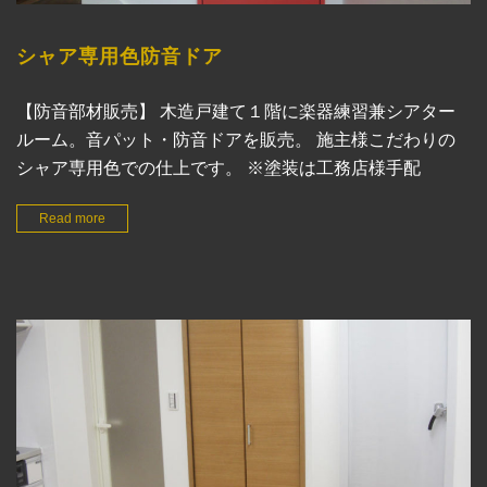
シャア専用色防音ドア
【防音部材販売】 木造戸建て１階に楽器練習兼シアター
ルーム。音パット・防音ドアを販売。 施主様こだわりの
シャア専用色での仕上です。 ※塗装は工務店様手配
Read more