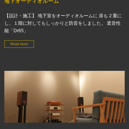
地下オーディオルーム
【設計・施工】 地下室をオーディオルームに 扉も２重に
し、１階に対してもしっかりと防音をしました。 遮音性
能「Dr65」
Read more