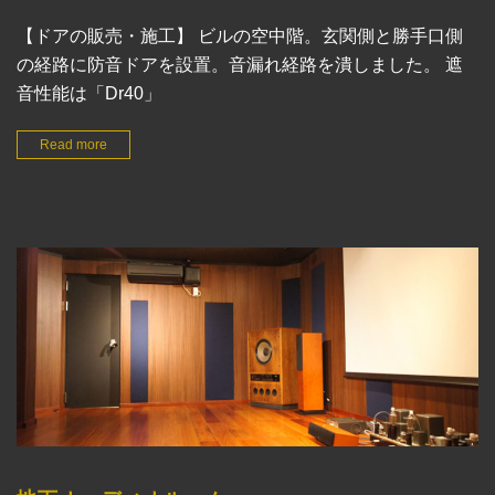
【ドアの販売・施工】 ビルの空中階。玄関側と勝手口側
の経路に防音ドアを設置。音漏れ経路を潰しました。 遮
音性能は「Dr40」
Read more