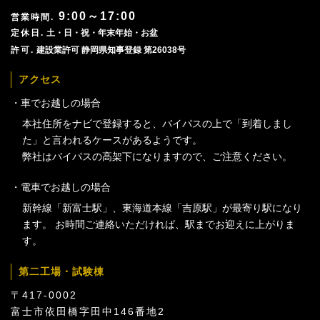
9:00～17:00
土・日・祝・年末年始・お盆
建設業許可 静岡県知事登録 第26038号
アクセス
車でお越しの場合
本社住所をナビで登録すると、バイパスの上で「到着しまし
た」と言われるケースがあるようです。
弊社はバイパスの高架下になりますので、ご注意ください。
電車でお越しの場合
新幹線「新富士駅」、東海道本線「吉原駅」が最寄り駅になり
ます。 お時間ご連絡いただければ、駅までお迎えに上がりま
す。
第二工場・試験棟
〒417-0002
富士市依田橋字田中146番地2