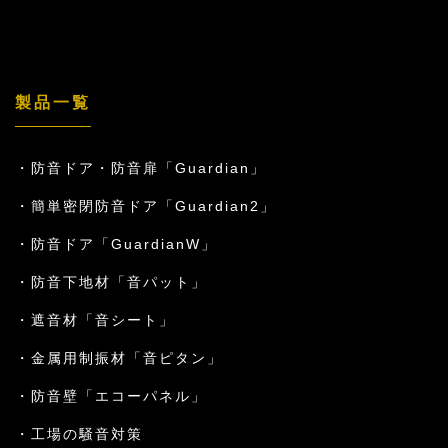
製品一覧
防音ドア・防音扉「Guardian」
簡単密閉防音ドア「Guardian2」
防音ドア「GuardianW」
防音下地材「音パット」
遮音材「音シート」
金属用制振材「音ピタン」
防音壁「エコーパネル」
工場の騒音対策