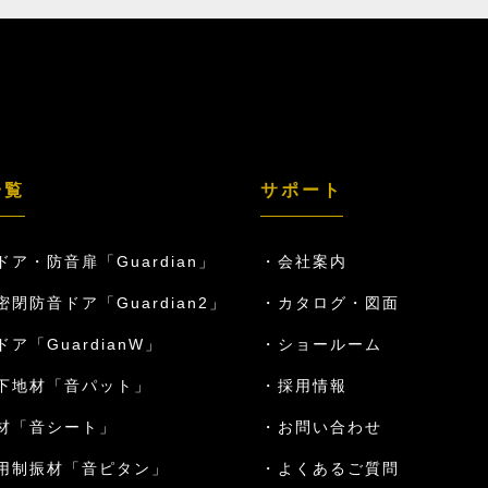
一覧
サポート
ドア・防音扉「Guardian」
会社案内
密閉防音ドア「Guardian2」
カタログ・図面
ア「GuardianW」
ショールーム
下地材「音パット」
採用情報
材「音シート」
お問い合わせ
用制振材「音ピタン」
よくあるご質問