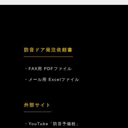
防音ドア発注依頼書
FAX用 PDFファイル
メール用 Excelファイル
外部サイト
YouTube「防音予備校」