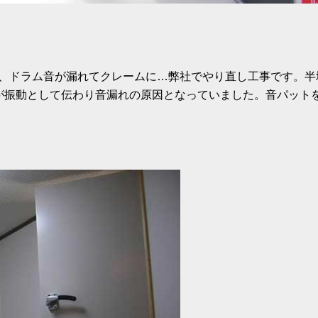
に、ドラム音が漏れてクレームに…弊社でやり直し工事です。半
が振動として伝わり音漏れの原因となっていました。音パット