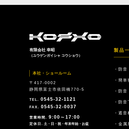
有限会社 幸昭
製品
（ユウゲンガイシャ コウショウ）
防音
本社・ショールーム
簡単
〒417-0002
静岡県富士市依田橋770-5
防音ド
0545-32-1121
防音
0545-32-0037
遮音
9:00～17:00
金属
土・日・祝・年末年始・お盆