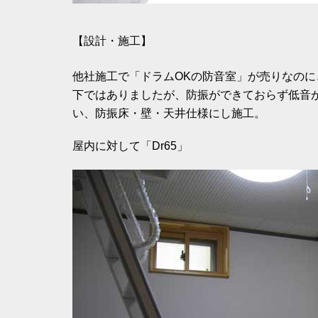
【設計・施工】
他社施工で「ドラムOKの防音室」が売りなの
下ではありましたが、防振ができておらず低音
い、防振床・壁・天井仕様にし施工。
屋内に対して「Dr65」