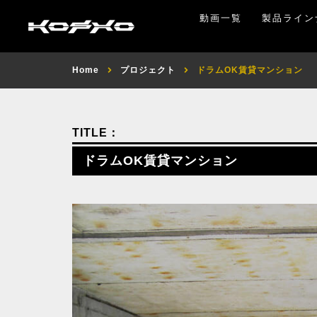
動画一覧
製品ライン
Home
プロジェクト
ドラムOK賃貸マンション
ドラムOK賃貸マンション