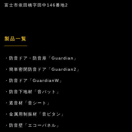
富士市依田橋字田中146番地2
製品一覧
防音ドア・防音扉「Guardian」
簡単密閉防音ドア「Guardian2」
防音ドア「GuardianW」
防音下地材「音パット」
遮音材「音シート」
金属用制振材「音ピタン」
防音壁「エコーパネル」