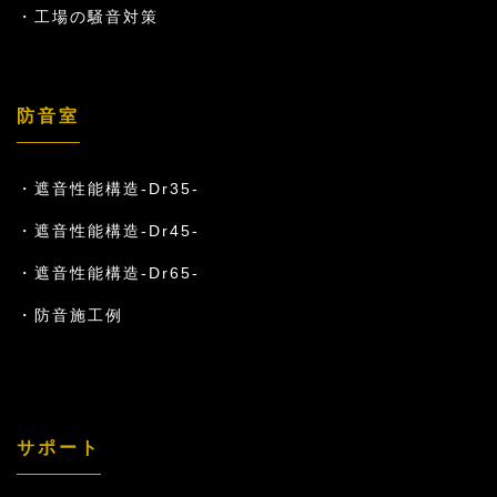
工場の騒音対策
防音室
遮音性能構造-Dr35-
遮音性能構造-Dr45-
遮音性能構造-Dr65-
防音施工例
サポート