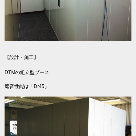
【設計・施工】
DTMの組立型ブース
遮音性能は「Dr45」