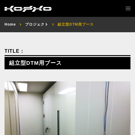
Home
プロジェクト
組立型DTM用ブース
組立型DTM用ブース