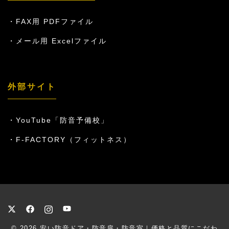
FAX用 PDFファイル
メール用 Excelファイル
外部サイト
YouTube「防音予備校」
F-FACTORY（フィットネス）
© 2026
安い防音ドア・防音扉・防音室｜価格と品質にこだわ