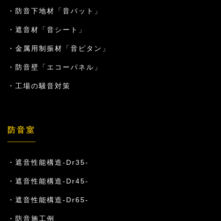
防音下地材「音パット」
遮音材「音シート」
金属用制振材「音ピタン」
防音壁「エコーパネル」
工場の騒音対策
防音室
遮音性能構造-Dr35-
遮音性能構造-Dr45-
遮音性能構造-Dr65-
防音施工例