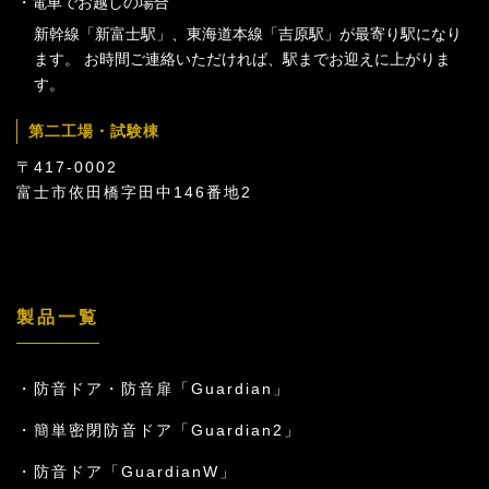
電車でお越しの場合
新幹線「新富士駅」、東海道本線「吉原駅」が最寄り駅になり
ます。 お時間ご連絡いただければ、駅までお迎えに上がりま
す。
第二工場・試験棟
〒417-0002
富士市依田橋字田中146番地2
製品一覧
防音ドア・防音扉「Guardian」
簡単密閉防音ドア「Guardian2」
防音ドア「GuardianW」