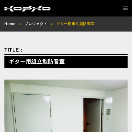
Home
プロジェクト
ギター用組立型防音室
ギター用組立型防音室