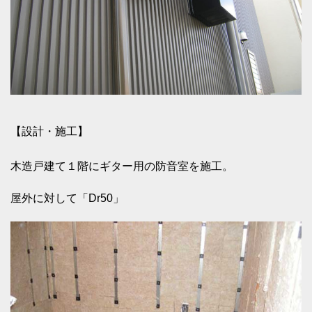
【設計・施工】
木造戸建て１階にギター用の防音室を施工。
屋外に対して「Dr50」