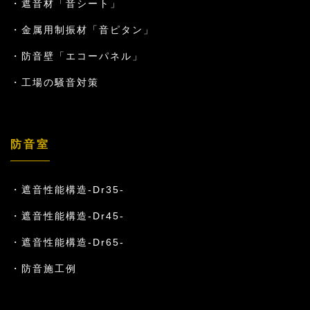
遮音材「音シート」
金属用制振材「音ピタン」
防音壁「エコーパネル」
工場の騒音対策
防音室
遮音性能構造-Dr35-
遮音性能構造-Dr45-
遮音性能構造-Dr65-
防音施工例