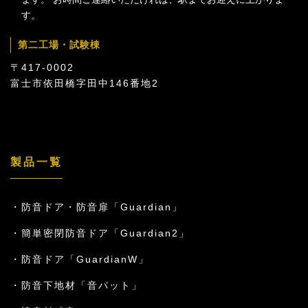
す。
第二工場・試験棟
〒417-0002
富士市依田橋字田中146番地2
製品一覧
防音ドア・防音扉「Guardian」
簡単密閉防音ドア「Guardian2」
防音ドア「GuardianW」
防音下地材「音パット」