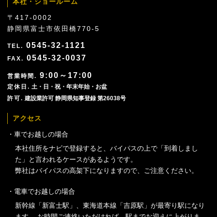
本社・ショールーム
〒417-0002
静岡県富士市依田橋770-5
0545-32-1121
0545-32-0037
9:00～17:00
土・日・祝・年末年始・お盆
建設業許可 静岡県知事登録 第26038号
アクセス
車でお越しの場合
本社住所をナビで登録すると、バイパスの上で「到着しまし
た」と言われるケースがあるようです。
弊社はバイパスの高架下になりますので、ご注意ください。
電車でお越しの場合
新幹線「新富士駅」、東海道本線「吉原駅」が最寄り駅になり
ます。 お時間ご連絡いただければ、駅までお迎えに上がりま