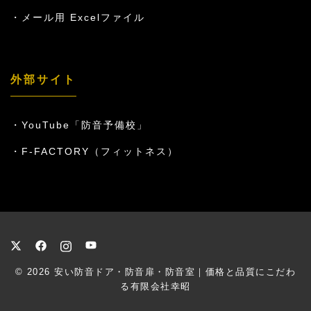
メール用 Excelファイル
外部サイト
YouTube「防音予備校」
F-FACTORY（フィットネス）
© 2026
安い防音ドア・防音扉・防音室｜価格と品質にこだわ
る有限会社幸昭