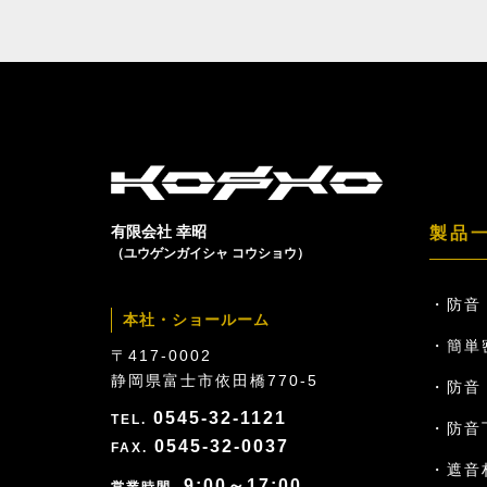
有限会社 幸昭
製品
（ユウゲンガイシャ コウショウ）
防音
本社・ショールーム
簡単
〒417-0002
静岡県富士市依田橋770-5
防音ド
0545-32-1121
防音
0545-32-0037
遮音
9:00～17:00