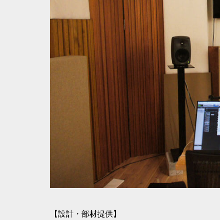
【設計・部材提供】