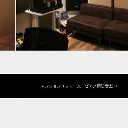
マンションリフォーム ピアノ用防音室