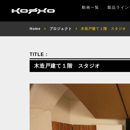
動画一覧
製品ライン
Home
プロジェクト
木造戸建て１階 スタジオ
木造戸建て１階 スタジオ