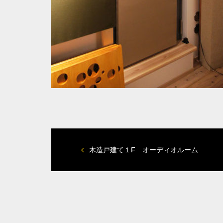
木造戸建て１F オーディオルーム