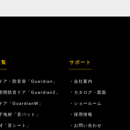
一覧
サポート
ドア・防音扉「Guardian」
会社案内
密閉防音ドア「Guardian2」
カタログ・図面
ア「GuardianW」
ショールーム
下地材「音パット」
採用情報
材「音シート」
お問い合わせ