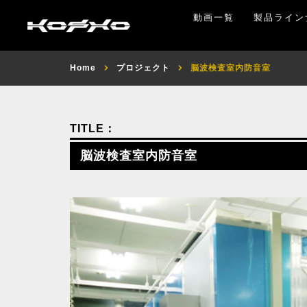
動画一覧
製品ライン
Home
プロジェクト
脳波検査室内防音室
脳波検査室内防音室