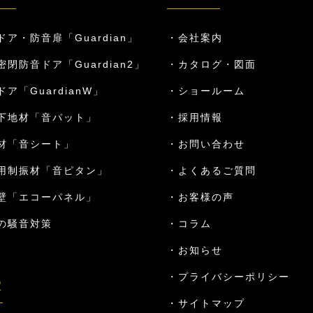
ドア・防音扉「Guardian」
会社案内
密閉防音ドア「Guardian2」
カタログ・図面
ア「GuardianW」
ショールーム
下地材「音パット」
採用情報
材「音シート」
お問い合わせ
用制振材「音ピタン」
よくあるご質問
壁「エコーパネル」
お客様の声
の騒音対策
コラム
お知らせ
プライバシーポリシー
室
サイトマップ