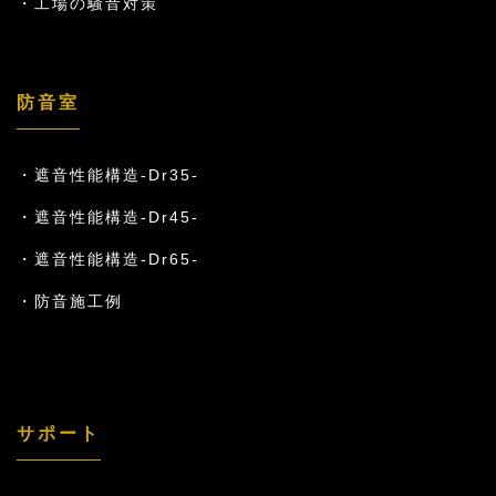
工場の騒音対策
防音室
遮音性能構造-Dr35-
遮音性能構造-Dr45-
遮音性能構造-Dr65-
防音施工例
サポート