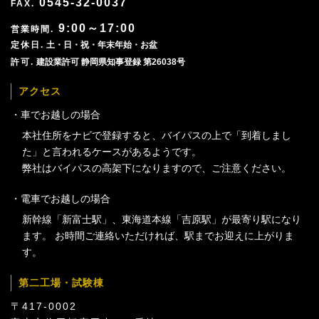
0545-32-0037
9:00～17:00
土・日・祝・年末年始・お盆
建設業許可 静岡県知事登録 第26038号
アクセス
車でお越しの場合
本社住所をナビで登録すると、バイパスの上で「到着しまし
た」と言われるケースがあるようです。
弊社はバイパスの高架下になりますので、ご注意ください。
電車でお越しの場合
新幹線「新富士駅」、東海道本線「吉原駅」が最寄り駅になり
ます。 お時間ご連絡いただければ、駅までお迎えに上がりま
す。
第二工場・試験棟
〒417-0002