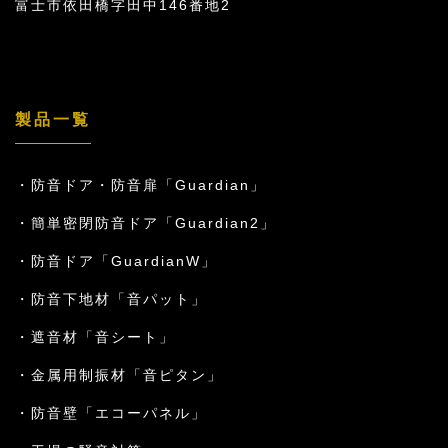
富士市依田橋字田中146番地2
製品一覧
防音ドア・防音扉「Guardian」
簡単密閉防音ドア「Guardian2」
防音ドア「GuardianW」
防音下地材「音パット」
遮音材「音シート」
金属用制振材「音ピタン」
防音壁「エコーパネル」