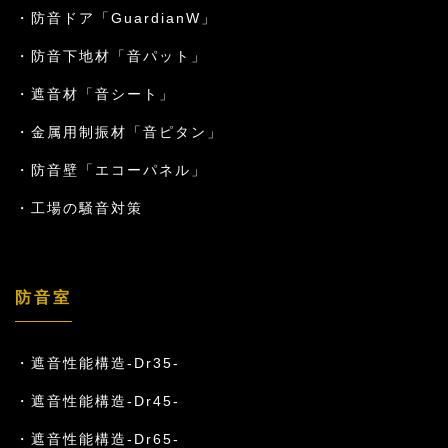
防音ドア「GuardianW」
防音下地材「音パット」
遮音材「音シート」
金属用制振材「音ピタン」
防音壁「エコーパネル」
工場の騒音対策
防音室
遮音性能構造-Dr35-
遮音性能構造-Dr45-
遮音性能構造-Dr65-