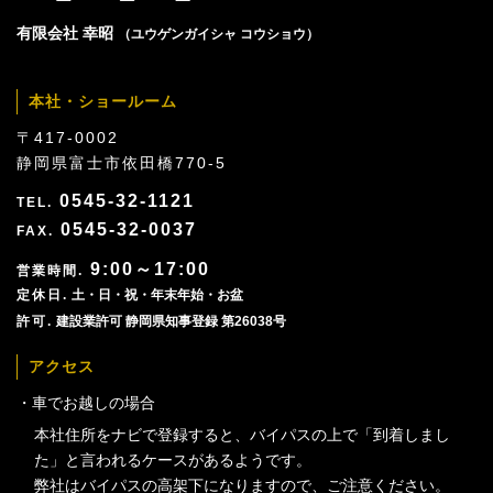
有限会社 幸昭
（ユウゲンガイシャ コウショウ）
本社・ショールーム
〒417-0002
静岡県富士市依田橋770-5
0545-32-1121
0545-32-0037
9:00～17:00
土・日・祝・年末年始・お盆
建設業許可 静岡県知事登録 第26038号
アクセス
車でお越しの場合
本社住所をナビで登録すると、バイパスの上で「到着しまし
た」と言われるケースがあるようです。
弊社はバイパスの高架下になりますので、ご注意ください。