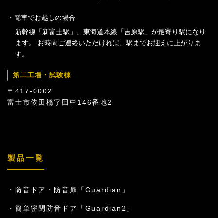
電車でお越しの場合
新幹線「新富士駅」、東海道本線「吉原駅」が最寄り駅になり
ます。 お時間ご連絡いただければ、駅までお迎えに上がりま
す。
第二工場・試験棟
〒417-0002
富士市依田橋字田中146番地2
製品一覧
防音ドア・防音扉「Guardian」
簡単密閉防音ドア「Guardian2」