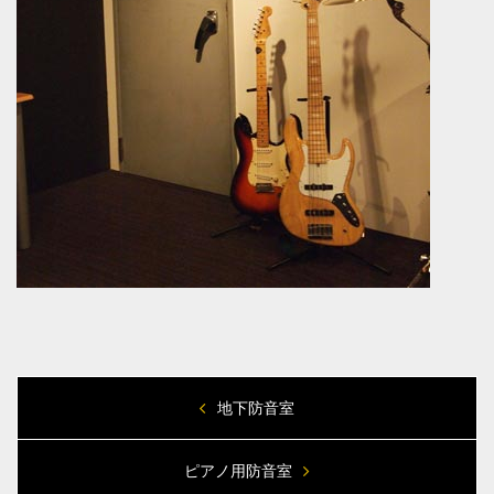
地下防音室
ピアノ用防音室