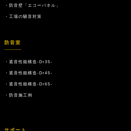
防音壁「エコーパネル」
工場の騒音対策
防音室
遮音性能構造-Dr35-
遮音性能構造-Dr45-
遮音性能構造-Dr65-
防音施工例
サポート