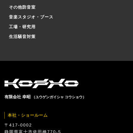
その他防音室
音楽スタジオ・ブース
工場・研究用
生活騒音対策
有限会社 幸昭
（ユウゲンガイシャ コウショウ）
本社・ショールーム
〒417-0002
静岡県富士市依田橋770-5