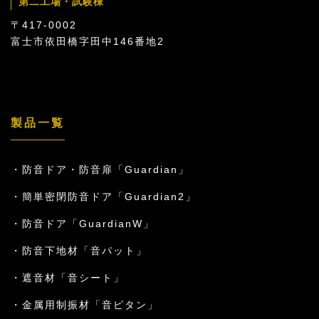
第二工場・試験棟
〒417-0002
富士市依田橋字田中146番地2
製品一覧
防音ドア・防音扉「Guardian」
簡単密閉防音ドア「Guardian2」
防音ドア「GuardianW」
防音下地材「音パット」
遮音材「音シート」
金属用制振材「音ピタン」