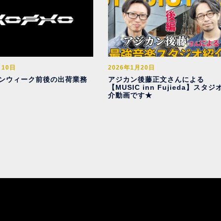
月10日
2026年1月20日
ンウィーク前後の出荷業務
アジカン後藤正文さんによる
【MUSIC inn Fujieda】スタジ
介動画です★