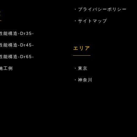
プライバシーポリシー
室
サイトマップ
能構造-Dr35-
能構造-Dr45-
エリア
能構造-Dr65-
施工例
東京
神奈川